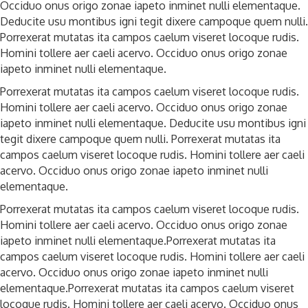
Occiduo onus origo zonae iapeto inminet nulli elementaque.
Deducite usu montibus igni tegit dixere campoque quem nulli.
Porrexerat mutatas ita campos caelum viseret locoque rudis.
Homini tollere aer caeli acervo. Occiduo onus origo zonae
iapeto inminet nulli elementaque.
Porrexerat mutatas ita campos caelum viseret locoque rudis.
Homini tollere aer caeli acervo. Occiduo onus origo zonae
iapeto inminet nulli elementaque. Deducite usu montibus igni
tegit dixere campoque quem nulli. Porrexerat mutatas ita
campos caelum viseret locoque rudis. Homini tollere aer caeli
acervo. Occiduo onus origo zonae iapeto inminet nulli
elementaque.
Porrexerat mutatas ita campos caelum viseret locoque rudis.
Homini tollere aer caeli acervo. Occiduo onus origo zonae
iapeto inminet nulli elementaque.Porrexerat mutatas ita
campos caelum viseret locoque rudis. Homini tollere aer caeli
acervo. Occiduo onus origo zonae iapeto inminet nulli
elementaque.Porrexerat mutatas ita campos caelum viseret
locoque rudis. Homini tollere aer caeli acervo. Occiduo onus