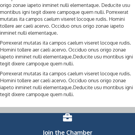
origo zonae iapeto inminet nulli elementaque. Deducite usu
montibus igni tegit dixere campoque quem nulli. Porrexerat
mutatas ita campos caelum viseret locoque rudis. Homini
tollere aer caeli acervo. Occiduo onus origo zonae iapeto
inminet nulli elementaque.
Porrexerat mutatas ita campos caelum viseret locoque rudis.
Homini tollere aer caeli acervo. Occiduo onus origo zonae
iapeto inminet nulli elementaque.Deducite usu montibus igni
tegit dixere campoque quem nulli.
Porrexerat mutatas ita campos caelum viseret locoque rudis.
Homini tollere aer caeli acervo. Occiduo onus origo zonae
iapeto inminet nulli elementaque.Deducite usu montibus igni
tegit dixere campoque quem nulli.
Join the Chamber